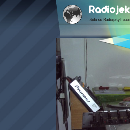
Solo su Radiojekyll pu